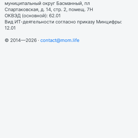
муниципальный округ Басманный, пл
Спартаковская, д. 14, стр. 2, помещ. 7Н
ОКВЭД (основной): 62.01
Вид ИТ-деятельности согласно приказу Минцифры:
12.01
© 2014—2026 ·
contact@mom.life