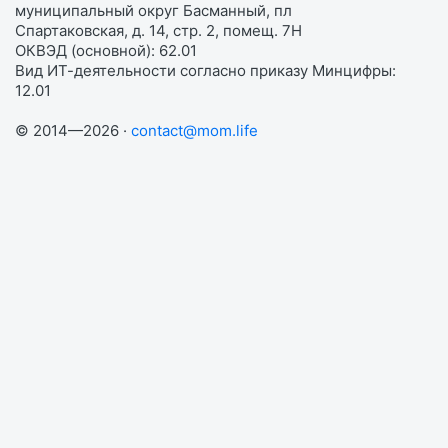
муниципальный округ Басманный, пл
Спартаковская, д. 14, стр. 2, помещ. 7Н
ОКВЭД (основной): 62.01
Вид ИТ-деятельности согласно приказу Минцифры:
12.01
© 2014—2026 ·
contact@mom.life