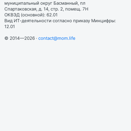
муниципальный округ Басманный, пл
Спартаковская, д. 14, стр. 2, помещ. 7Н
ОКВЭД (основной): 62.01
Вид ИТ-деятельности согласно приказу Минцифры:
12.01
© 2014—2026 ·
contact@mom.life