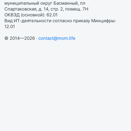
муниципальный округ Басманный, пл
Спартаковская, д. 14, стр. 2, помещ. 7Н
ОКВЭД (основной): 62.01
Вид ИТ-деятельности согласно приказу Минцифры:
12.01
© 2014—2026 ·
contact@mom.life