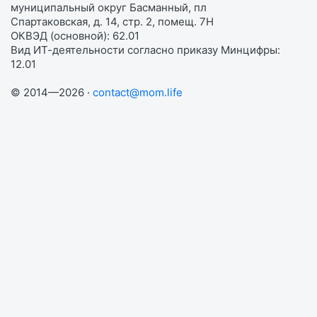
муниципальный округ Басманный, пл
Спартаковская, д. 14, стр. 2, помещ. 7Н
ОКВЭД (основной): 62.01
Вид ИТ-деятельности согласно приказу Минцифры:
12.01
© 2014—2026 ·
contact@mom.life