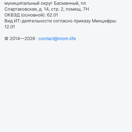
муниципальный округ Басманный, пл
Спартаковская, д. 14, стр. 2, помещ. 7Н
ОКВЭД (основной): 62.01
Вид ИТ-деятельности согласно приказу Минцифры:
12.01
© 2014—2026 ·
contact@mom.life