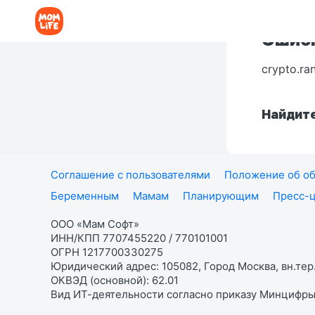
Ошибк
crypto.ra
Найдите
Соглашение с пользователями
Положение об об
Беременным
Мамам
Планирующим
Пресс-
ООО «Мам Софт»
ИНН/КПП 7707455220 / 770101001
ОГРН 1217700330275
Юридический адрес: 105082, Город Москва, вн.тер.
ОКВЭД (основной): 62.01
Вид ИТ-деятельности согласно приказу Минцифры: