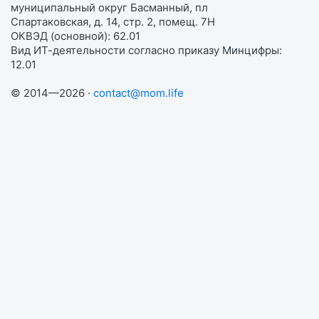
муниципальный округ Басманный, пл
Спартаковская, д. 14, стр. 2, помещ. 7Н
ОКВЭД (основной): 62.01
Вид ИТ-деятельности согласно приказу Минцифры:
12.01
© 2014—2026 ·
contact@mom.life