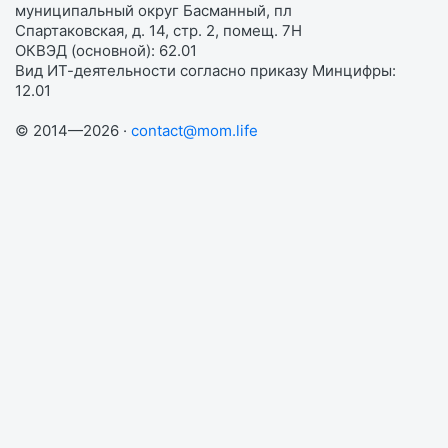
муниципальный округ Басманный, пл
Спартаковская, д. 14, стр. 2, помещ. 7Н
ОКВЭД (основной): 62.01
Вид ИТ-деятельности согласно приказу Минцифры:
12.01
© 2014—2026 ·
contact@mom.life