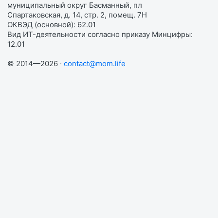
муниципальный округ Басманный, пл
Спартаковская, д. 14, стр. 2, помещ. 7Н
ОКВЭД (основной): 62.01
Вид ИТ-деятельности согласно приказу Минцифры:
12.01
© 2014—2026 ·
contact@mom.life