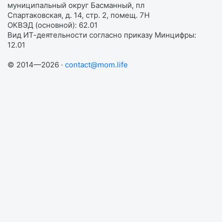
муниципальный округ Басманный, пл
Спартаковская, д. 14, стр. 2, помещ. 7Н
ОКВЭД (основной): 62.01
Вид ИТ-деятельности согласно приказу Минцифры:
12.01
© 2014—2026 ·
contact@mom.life