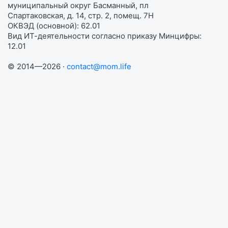
муниципальный округ Басманный, пл
Спартаковская, д. 14, стр. 2, помещ. 7Н
ОКВЭД (основной): 62.01
Вид ИТ-деятельности согласно приказу Минцифры:
12.01
© 2014—2026 ·
contact@mom.life