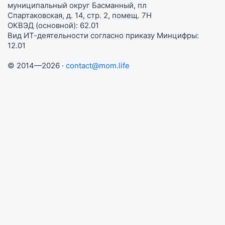
муниципальный округ Басманный, пл
Спартаковская, д. 14, стр. 2, помещ. 7Н
ОКВЭД (основной): 62.01
Вид ИТ-деятельности согласно приказу Минцифры:
12.01
© 2014—2026 ·
contact@mom.life