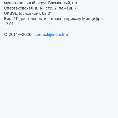
муниципальный округ Басманный, пл
Спартаковская, д. 14, стр. 2, помещ. 7Н
ОКВЭД (основной): 62.01
Вид ИТ-деятельности согласно приказу Минцифры:
12.01
© 2014—2026 ·
contact@mom.life