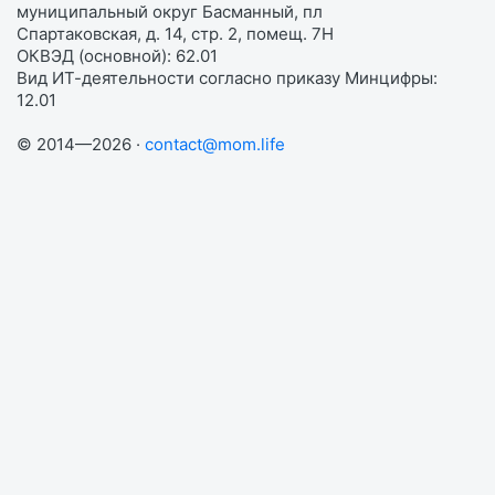
муниципальный округ Басманный, пл
Спартаковская, д. 14, стр. 2, помещ. 7Н
ОКВЭД (основной): 62.01
Вид ИТ-деятельности согласно приказу Минцифры:
12.01
© 2014—2026 ·
contact@mom.life