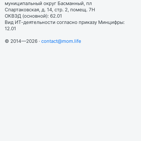
муниципальный округ Басманный, пл
Спартаковская, д. 14, стр. 2, помещ. 7Н
ОКВЭД (основной): 62.01
Вид ИТ-деятельности согласно приказу Минцифры:
12.01
© 2014—2026 ·
contact@mom.life