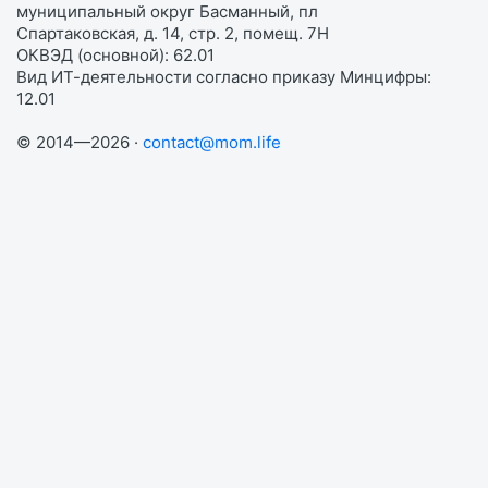
муниципальный округ Басманный, пл
Спартаковская, д. 14, стр. 2, помещ. 7Н
ОКВЭД (основной): 62.01
Вид ИТ-деятельности согласно приказу Минцифры:
12.01
© 2014—2026 ·
contact@mom.life