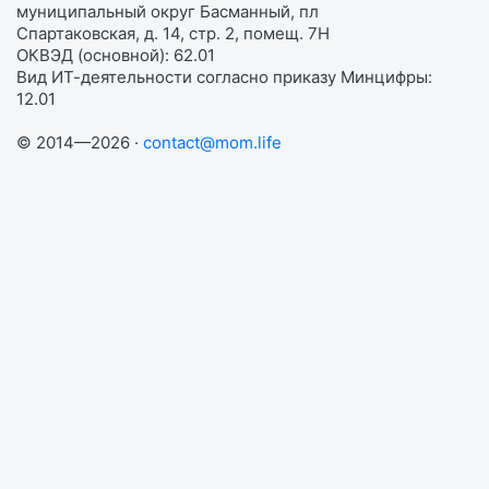
муниципальный округ Басманный, пл
Спартаковская, д. 14, стр. 2, помещ. 7Н
ОКВЭД (основной): 62.01
Вид ИТ-деятельности согласно приказу Минцифры:
12.01
© 2014—2026 ·
contact@mom.life