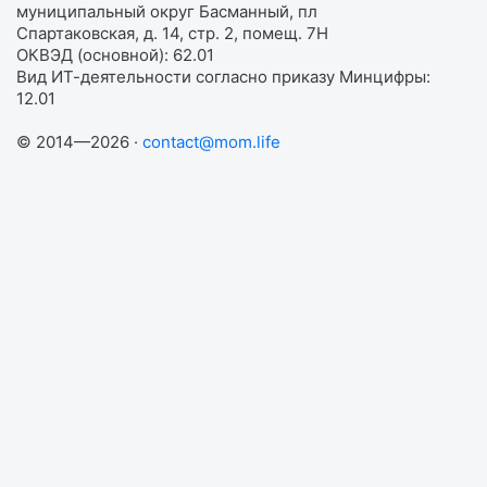
муниципальный округ Басманный, пл
Спартаковская, д. 14, стр. 2, помещ. 7Н
ОКВЭД (основной): 62.01
Вид ИТ-деятельности согласно приказу Минцифры:
12.01
© 2014—2026 ·
contact@mom.life