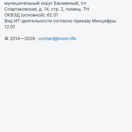
муниципальный округ Басманный, пл
Спартаковская, д. 14, стр. 2, помещ. 7Н
ОКВЭД (основной): 62.01
Вид ИТ-деятельности согласно приказу Минцифры:
12.01
© 2014—2026 ·
contact@mom.life