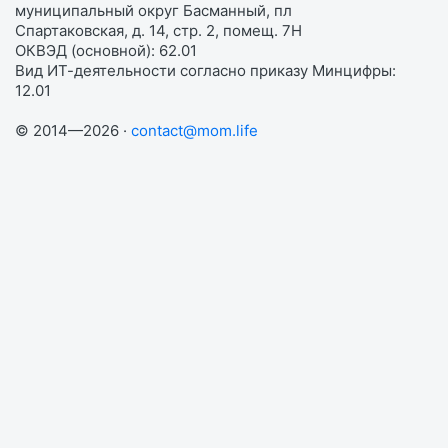
муниципальный округ Басманный, пл
Спартаковская, д. 14, стр. 2, помещ. 7Н
ОКВЭД (основной): 62.01
Вид ИТ-деятельности согласно приказу Минцифры:
12.01
© 2014—2026 ·
contact@mom.life