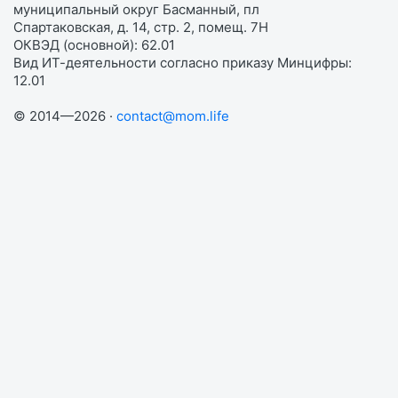
муниципальный округ Басманный, пл
Спартаковская, д. 14, стр. 2, помещ. 7Н
ОКВЭД (основной): 62.01
Вид ИТ-деятельности согласно приказу Минцифры:
12.01
© 2014—2026 ·
contact@mom.life