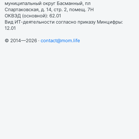
муниципальный округ Басманный, пл
Спартаковская, д. 14, стр. 2, помещ. 7Н
ОКВЭД (основной): 62.01
Вид ИТ-деятельности согласно приказу Минцифры:
12.01
© 2014—2026 ·
contact@mom.life