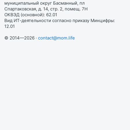
муниципальный округ Басманный, пл
Спартаковская, д. 14, стр. 2, помещ. 7Н
ОКВЭД (основной): 62.01
Вид ИТ-деятельности согласно приказу Минцифры:
12.01
© 2014—2026 ·
contact@mom.life