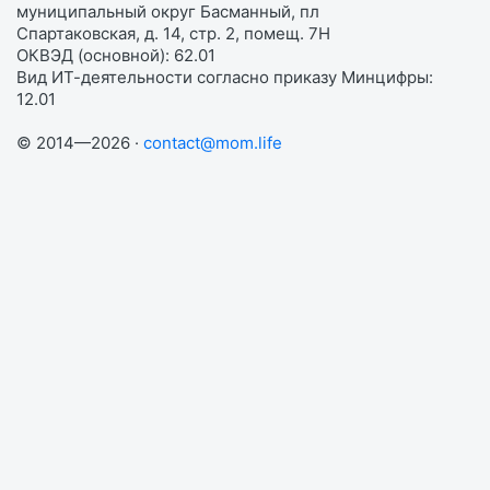
муниципальный округ Басманный, пл
Спартаковская, д. 14, стр. 2, помещ. 7Н
ОКВЭД (основной): 62.01
Вид ИТ-деятельности согласно приказу Минцифры:
12.01
© 2014—2026 ·
contact@mom.life