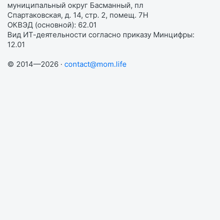
муниципальный округ Басманный, пл
Спартаковская, д. 14, стр. 2, помещ. 7Н
ОКВЭД (основной): 62.01
Вид ИТ-деятельности согласно приказу Минцифры:
12.01
© 2014—2026 ·
contact@mom.life