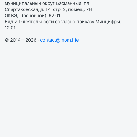
муниципальный округ Басманный, пл
Спартаковская, д. 14, стр. 2, помещ. 7Н
ОКВЭД (основной): 62.01
Вид ИТ-деятельности согласно приказу Минцифры:
12.01
© 2014—2026 ·
contact@mom.life