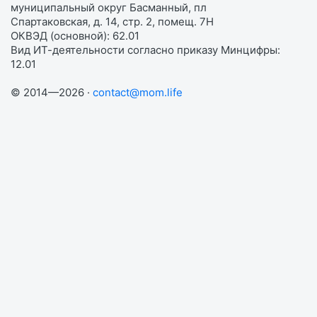
муниципальный округ Басманный, пл
Спартаковская, д. 14, стр. 2, помещ. 7Н
ОКВЭД (основной): 62.01
Вид ИТ-деятельности согласно приказу Минцифры:
12.01
© 2014—2026 ·
contact@mom.life