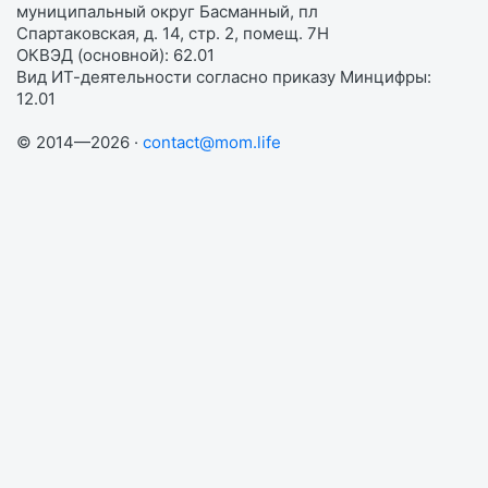
муниципальный округ Басманный, пл
Спартаковская, д. 14, стр. 2, помещ. 7Н
ОКВЭД (основной): 62.01
Вид ИТ-деятельности согласно приказу Минцифры:
12.01
© 2014—2026 ·
contact@mom.life