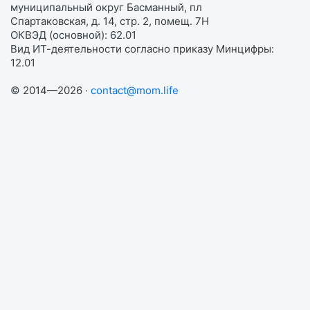
муниципальный округ Басманный, пл
Спартаковская, д. 14, стр. 2, помещ. 7Н
ОКВЭД (основной): 62.01
Вид ИТ-деятельности согласно приказу Минцифры:
12.01
© 2014—2026 ·
contact@mom.life