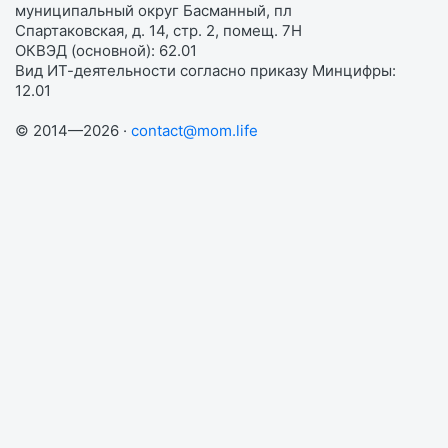
муниципальный округ Басманный, пл
Спартаковская, д. 14, стр. 2, помещ. 7Н
ОКВЭД (основной): 62.01
Вид ИТ-деятельности согласно приказу Минцифры:
12.01
© 2014—2026 ·
contact@mom.life