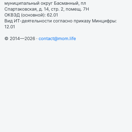
муниципальный округ Басманный, пл
Спартаковская, д. 14, стр. 2, помещ. 7Н
ОКВЭД (основной): 62.01
Вид ИТ-деятельности согласно приказу Минцифры:
12.01
© 2014—2026 ·
contact@mom.life