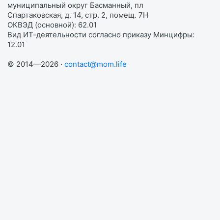
муниципальный округ Басманный, пл
Спартаковская, д. 14, стр. 2, помещ. 7Н
ОКВЭД (основной): 62.01
Вид ИТ-деятельности согласно приказу Минцифры:
12.01
© 2014—2026 ·
contact@mom.life