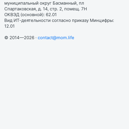
муниципальный округ Басманный, пл
Спартаковская, д. 14, стр. 2, помещ. 7Н
ОКВЭД (основной): 62.01
Вид ИТ-деятельности согласно приказу Минцифры:
12.01
© 2014—2026 ·
contact@mom.life