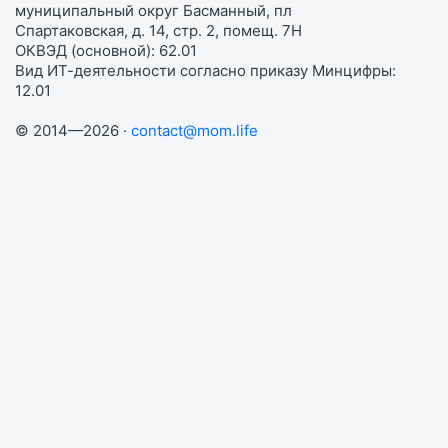
муниципальный округ Басманный, пл
Спартаковская, д. 14, стр. 2, помещ. 7Н
ОКВЭД (основной): 62.01
Вид ИТ-деятельности согласно приказу Минцифры:
12.01
© 2014—2026 ·
contact@mom.life