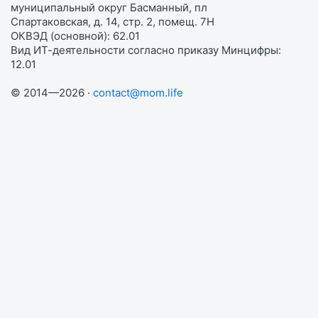
муниципальный округ Басманный, пл
Спартаковская, д. 14, стр. 2, помещ. 7Н
ОКВЭД (основной): 62.01
Вид ИТ-деятельности согласно приказу Минцифры:
12.01
© 2014—2026 ·
contact@mom.life