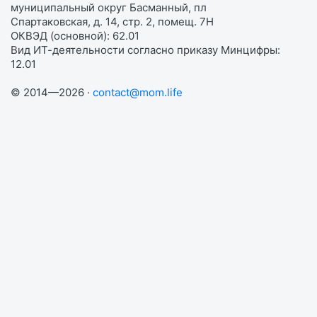
муниципальный округ Басманный, пл
Спартаковская, д. 14, стр. 2, помещ. 7Н
ОКВЭД (основной): 62.01
Вид ИТ-деятельности согласно приказу Минцифры:
12.01
© 2014—2026 ·
contact@mom.life