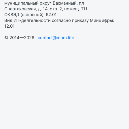
муниципальный округ Басманный, пл
Спартаковская, д. 14, стр. 2, помещ. 7Н
ОКВЭД (основной): 62.01
Вид ИТ-деятельности согласно приказу Минцифры:
12.01
© 2014—2026 ·
contact@mom.life