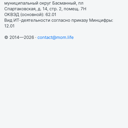
муниципальный округ Басманный, пл
Спартаковская, д. 14, стр. 2, помещ. 7Н
ОКВЭД (основной): 62.01
Вид ИТ-деятельности согласно приказу Минцифры:
12.01
© 2014—2026 ·
contact@mom.life