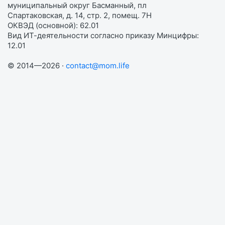
муниципальный округ Басманный, пл
Спартаковская, д. 14, стр. 2, помещ. 7Н
ОКВЭД (основной): 62.01
Вид ИТ-деятельности согласно приказу Минцифры:
12.01
© 2014—2026 ·
contact@mom.life