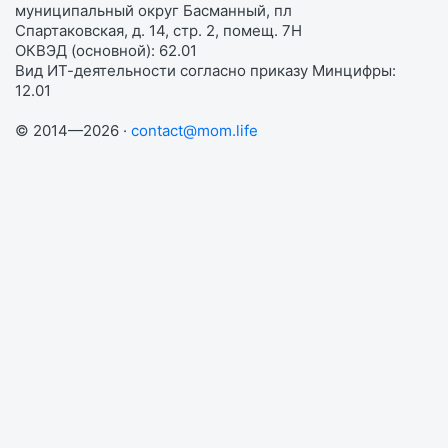
муниципальный округ Басманный, пл
Спартаковская, д. 14, стр. 2, помещ. 7Н
ОКВЭД (основной): 62.01
Вид ИТ-деятельности согласно приказу Минцифры:
12.01
© 2014—2026 ·
contact@mom.life