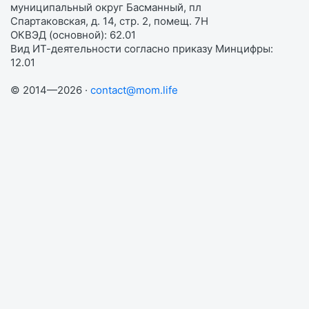
муниципальный округ Басманный, пл
Спартаковская, д. 14, стр. 2, помещ. 7Н
ОКВЭД (основной): 62.01
Вид ИТ-деятельности согласно приказу Минцифры:
12.01
© 2014—2026 ·
contact@mom.life