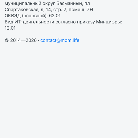
муниципальный округ Басманный, пл
Спартаковская, д. 14, стр. 2, помещ. 7Н
ОКВЭД (основной): 62.01
Вид ИТ-деятельности согласно приказу Минцифры:
12.01
© 2014—2026 ·
contact@mom.life