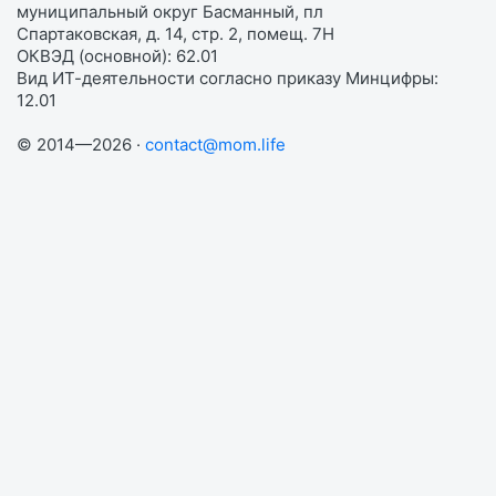
муниципальный округ Басманный, пл
Спартаковская, д. 14, стр. 2, помещ. 7Н
ОКВЭД (основной): 62.01
Вид ИТ-деятельности согласно приказу Минцифры:
12.01
© 2014—2026 ·
contact@mom.life