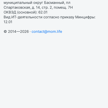
муниципальный округ Басманный, пл
Спартаковская, д. 14, стр. 2, помещ. 7Н
ОКВЭД (основной): 62.01
Вид ИТ-деятельности согласно приказу Минцифры:
12.01
© 2014—2026 ·
contact@mom.life