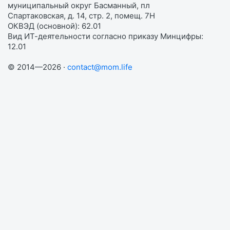
муниципальный округ Басманный, пл
Спартаковская, д. 14, стр. 2, помещ. 7Н
ОКВЭД (основной): 62.01
Вид ИТ-деятельности согласно приказу Минцифры:
12.01
© 2014—2026 ·
contact@mom.life