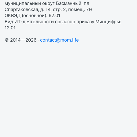
муниципальный округ Басманный, пл
Спартаковская, д. 14, стр. 2, помещ. 7Н
ОКВЭД (основной): 62.01
Вид ИТ-деятельности согласно приказу Минцифры:
12.01
© 2014—2026 ·
contact@mom.life