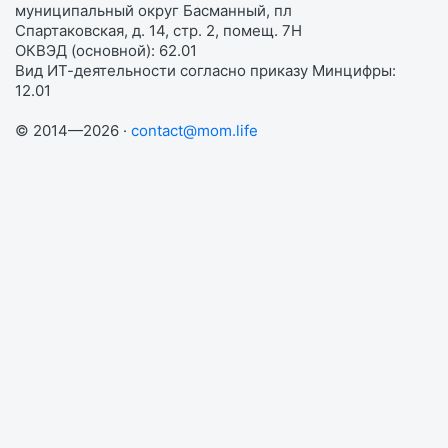
муниципальный округ Басманный, пл
Спартаковская, д. 14, стр. 2, помещ. 7Н
ОКВЭД (основной): 62.01
Вид ИТ-деятельности согласно приказу Минцифры:
12.01
© 2014—2026 ·
contact@mom.life