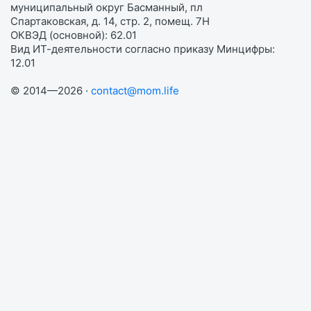
муниципальный округ Басманный, пл
Спартаковская, д. 14, стр. 2, помещ. 7Н
ОКВЭД (основной): 62.01
Вид ИТ-деятельности согласно приказу Минцифры:
12.01
© 2014—2026 ·
contact@mom.life