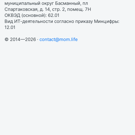
муниципальный округ Басманный, пл
Спартаковская, д. 14, стр. 2, помещ. 7Н
ОКВЭД (основной): 62.01
Вид ИТ-деятельности согласно приказу Минцифры:
12.01
© 2014—2026 ·
contact@mom.life